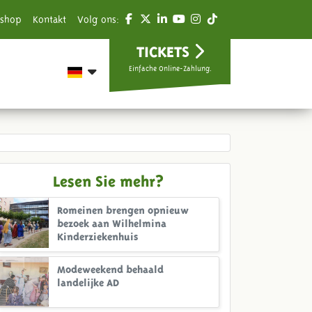
shop
Kontakt
Volg ons:
TICKETS
Einfache Online-Zahlung.
Lesen Sie mehr?
Romeinen brengen opnieuw
bezoek aan Wilhelmina
Kinderziekenhuis
Modeweekend behaald
landelijke AD