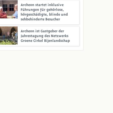
Archeon startet inklusive
Führungen für gehörlose,
hörgeschädigte, blinde und
sehbehinderte Besucher
Archeon ist Gastgeber der
Jahrestagung des Netzwerks
Groene Cirkel Bijenlandschap