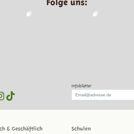
Folge uns:
Infoblätter
ich & Geschäftlich
Schulen