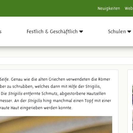
Neuigkeiten
Web
s
Festlich & Geschäftlich
Schulen
Seife. Genau wie die alten Griechen verwendeten die Römer
r zu schrubben, welches dann mit Hilfe der Strigilis,
 Die
Strigilis
entfernte Schmutz, abgestorbene Hautzellen
rmesser. An der
Strigilis
hing manchmal einen Topf mit einer
raute Haut eingerieben werden konnte.