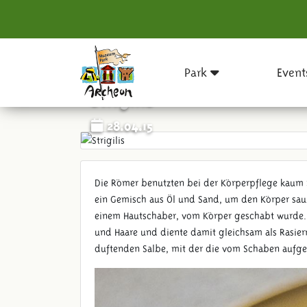
Park
Event
Strigilis
28.04.15
Die Römer benutzten bei der Körperpflege kaum 
ein Gemisch aus Öl und Sand, um den Körper saube
einem Hautschaber, vom Körper geschabt wurde.
und Haare und diente damit gleichsam als Rasie
duftenden Salbe, mit der die vom Schaben aufge