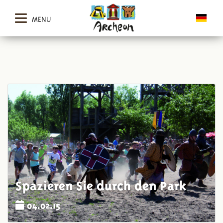
MENU
Spazieren Sie durch den Park
04.02.15