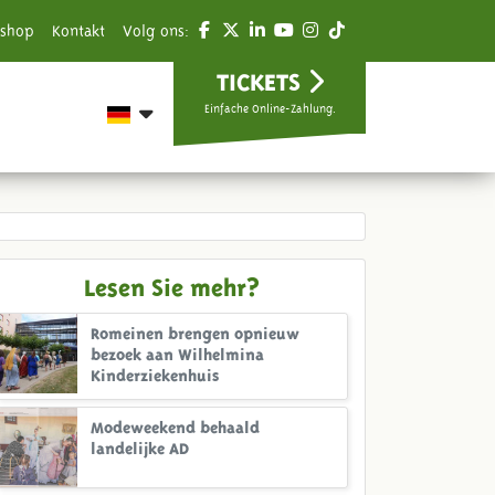
shop
Kontakt
Volg ons:
TICKETS
Einfache Online-Zahlung.
Lesen Sie mehr?
Romeinen brengen opnieuw
bezoek aan Wilhelmina
Kinderziekenhuis
Modeweekend behaald
landelijke AD