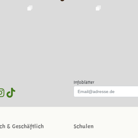
Infoblätter
ich & Geschäftlich
Schulen