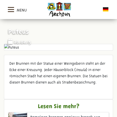
MENU
Puteus
20.02.15
Der Brunnen mit der Statue einer Weingeberin steht an der
Ecke einer Kreuzung. Jeder Häuserblock (
Insula
) in einer
römischen Stadt hat einen eigenen Brunnen. Die Statuen bei
diesen Brunnen dienen auch als Straßenbezeichnung.
Lesen Sie mehr?
Romeinen brengen opnieuw bezoek aan