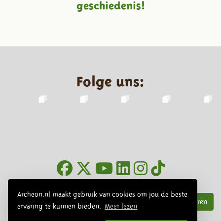
geschiedenis!
Folge uns:
Infoblätter
Archeon.nl maakt gebruik van cookies om jou de beste
Abonnieren
ervaring te kunnen bieden.
Meer lezen