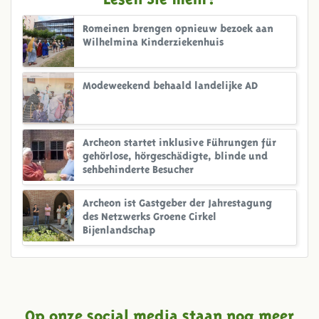
Romeinen brengen opnieuw bezoek aan
Wilhelmina Kinderziekenhuis
Modeweekend behaald landelijke AD
Archeon startet inklusive Führungen für
gehörlose, hörgeschädigte, blinde und
sehbehinderte Besucher
Archeon ist Gastgeber der Jahrestagung
des Netzwerks Groene Cirkel
Bijenlandschap
Op onze social media staan nog meer