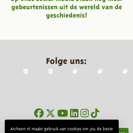
gebeurtenissen uit de wereld van de
geschiedenis!
Folge uns:
Infoblätter
Archeon.nl maakt gebruik van cookies om jou de beste