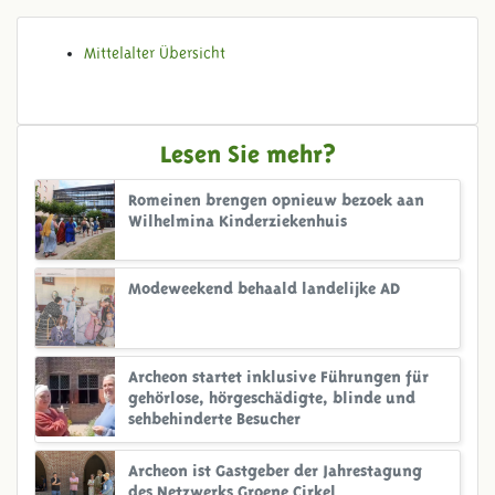
Mittelalter Übersicht
Lesen Sie mehr?
Romeinen brengen opnieuw bezoek aan
Wilhelmina Kinderziekenhuis
Modeweekend behaald landelijke AD
Archeon startet inklusive Führungen für
gehörlose, hörgeschädigte, blinde und
sehbehinderte Besucher
Archeon ist Gastgeber der Jahrestagung
des Netzwerks Groene Cirkel