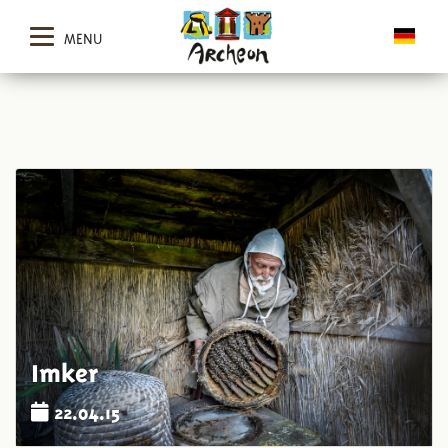
MENU
Imker
22.04.15