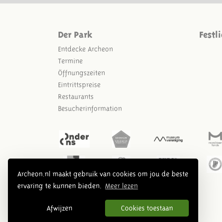
Der Park
Festl
Entdecke Archeon
Termine
Öffnungszeiten
Eintrittspreise
Restaurants
Besucherinformation
Archeon.nl maakt gebruik van cookies om jou de beste
ervaring te kunnen bieden.
Meer lezen
Afwijzen
Cookies toestaan