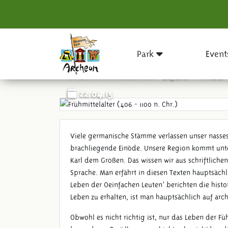
Park
Event
Frühmittelalter (406 - 1100
22.04.15
Viele germanische Stämme verlassen unser nasses,
brachliegende Einöde. Unsere Region kommt unt
Karl dem Großen. Das wissen wir aus schriftlichen
Sprache. Man erfährt in diesen Texten hauptsächl
Leben der ‚einfachen Leuten’ berichten die histor
Leben zu erhalten, ist man hauptsächlich auf ar
Obwohl es nicht richtig ist, nur das Leben der Fü