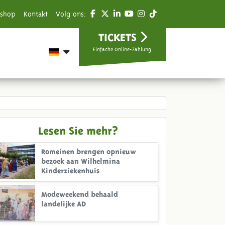
shop
Kontakt
Volg ons:
TICKETS
Einfache Online-Zahlung.
Lesen Sie mehr?
Romeinen brengen opnieuw
bezoek aan Wilhelmina
Kinderziekenhuis
Modeweekend behaald
landelijke AD