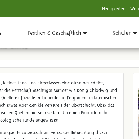
Neuigkeiten
Web
s
Festlich & Geschäftlich
Schulen
 n. Chr.)
 kleines Land und hinterlassen eine dünn besiedelte,
er die Herrschaft mächtiger Männer wie König Chlodwig und
 Quellen: offizielle Dokumente auf Pergament in lateinischer
ich etwas über den kleinen Kreis der Oberschicht. Über das
ischen Quellen nur sehr selten. Um einen Einblick in ihr
chäologische Funde angewiesen.
hrungselite zu betrachten, verrät die Betrachtung dieser