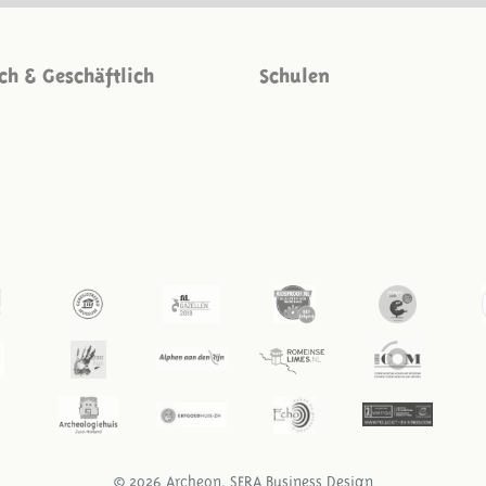
ich & Geschäftlich
Schulen
© 2026 Archeon, SERA Business Design