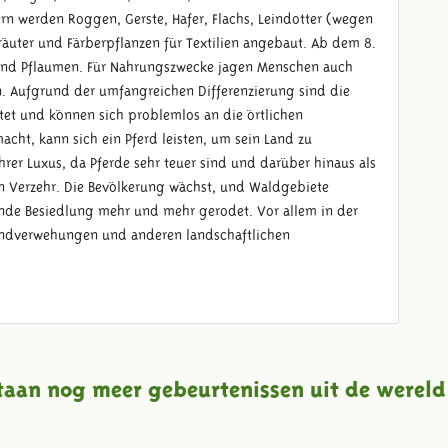
ern werden Roggen, Gerste, Hafer, Flachs, Leindotter (wegen
räuter und Färberpflanzen für Textilien angebaut. Ab dem 8.
und Pflaumen. Für Nahrungszwecke jagen Menschen auch
n. Aufgrund der umfangreichen Differenzierung sind die
et und können sich problemlos an die örtlichen
cht, kann sich ein Pferd leisten, um sein Land zu
hrer Luxus, da Pferde sehr teuer sind und darüber hinaus als
en Verzehr. Die Bevölkerung wächst, und Waldgebiete
nde Besiedlung mehr und mehr gerodet. Vor allem in der
Sandverwehungen und anderen landschaftlichen
taan nog meer gebeurtenissen uit de wereld