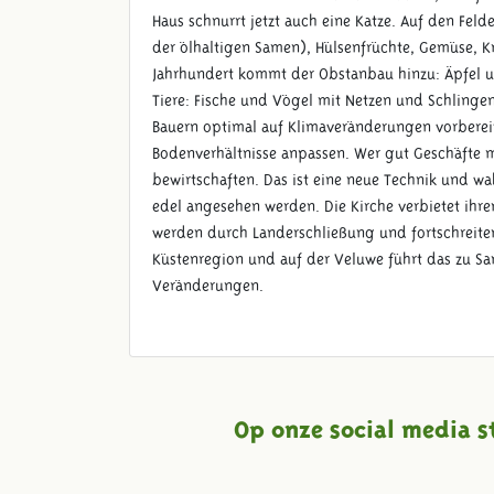
Haus schnurrt jetzt auch eine Katze. Auf den Feld
der ölhaltigen Samen), Hülsenfrüchte, Gemüse, K
Jahrhundert kommt der Obstanbau hinzu: Äpfel 
Tiere: Fische und Vögel mit Netzen und Schlinge
Bauern optimal auf Klimaveränderungen vorbereit
Bodenverhältnisse anpassen. Wer gut Geschäfte ma
bewirtschaften. Das ist eine neue Technik und wa
edel angesehen werden. Die Kirche verbietet ihr
werden durch Landerschließung und fortschreite
Küstenregion und auf der Veluwe führt das zu 
Veränderungen.
Op onze social media s