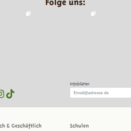
Folge uns:
Infoblätter
ich & Geschäftlich
Schulen