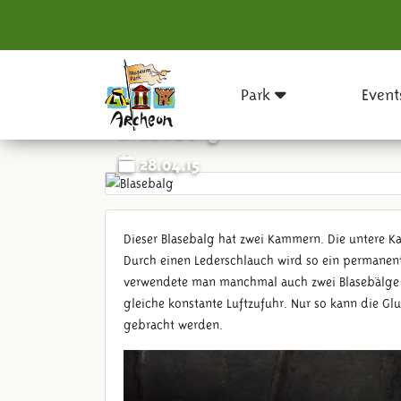
Park
Event
Blasebalg
28.04.15
Dieser Blasebalg hat zwei Kammern. Die untere Ka
Durch einen Lederschlauch wird so ein permanente
verwendete man manchmal auch zwei Blasebälge 
gleiche konstante Luftzufuhr. Nur so kann die G
gebracht werden.