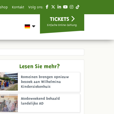
shop
Kontakt
Volg ons:
TICKETS
Einfache Online-Zahlung.
Lesen Sie mehr?
Romeinen brengen opnieuw
bezoek aan Wilhelmina
Kinderziekenhuis
Modeweekend behaald
landelijke AD