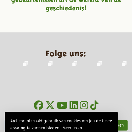
geschiedenis!
Folge uns:
Infoblätter
Archeon.nl maakt gebruik van cookies om jou de beste
Abonnieren
ervaring te kunnen bieden.
Meer lezen