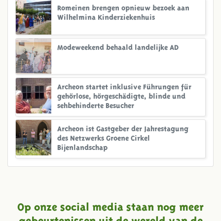
Romeinen brengen opnieuw bezoek aan
Wilhelmina Kinderziekenhuis
Modeweekend behaald landelijke AD
Archeon startet inklusive Führungen für
gehörlose, hörgeschädigte, blinde und
sehbehinderte Besucher
Archeon ist Gastgeber der Jahrestagung
des Netzwerks Groene Cirkel
Bijenlandschap
Op onze social media staan nog meer
gebeurtenissen uit de wereld van de