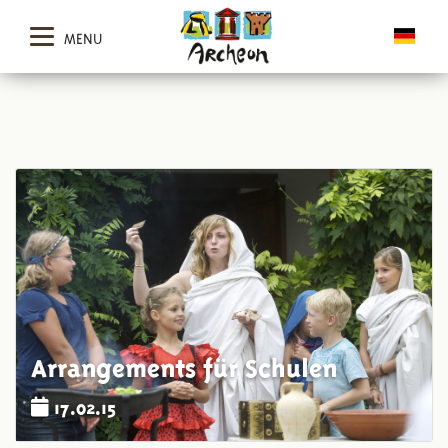
MENU
Arrangements für Schulen
17.02.15