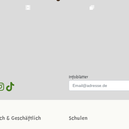
Infoblätter
ich & Geschäftlich
Schulen