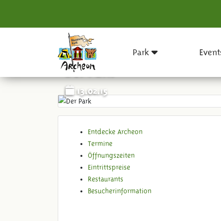
Park
Event
Der Park
13.02.15
Entdecke Archeon
Termine
Öffnungszeiten
Eintrittspreise
Restaurants
Besucherinformation