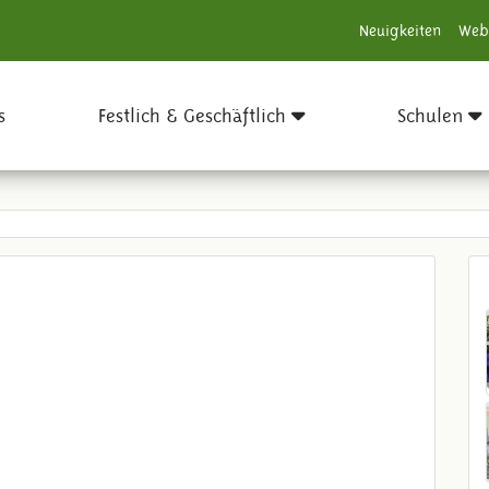
Neuigkeiten
Web
s
Festlich & Geschäftlich
Schulen