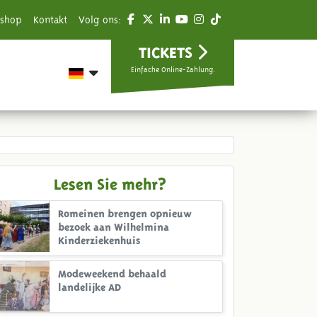
shop
Kontakt
Volg ons:
TICKETS
Einfache Online-Zahlung.
Lesen Sie mehr?
Romeinen brengen opnieuw
bezoek aan Wilhelmina
Kinderziekenhuis
Modeweekend behaald
landelijke AD