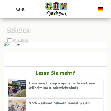
MENU
Schulen
13.02.15
Lesen Sie mehr?
Romeinen brengen opnieuw bezoek aan
Wilhelmina Kinderziekenhuis
Modeweekend behaald landelijke AD