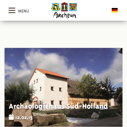
MENU
Archäologiehaus Süd-Holland
12.02.15