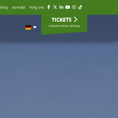
shop
Kontakt
Volg ons:
TICKETS
Einfache Online-Zahlung.