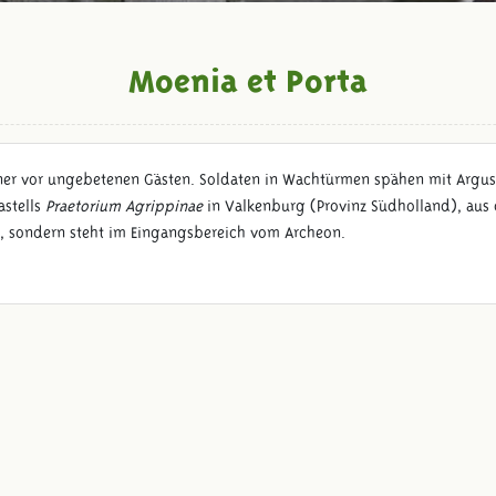
Moenia et Porta
er vor ungebetenen Gästen. Soldaten in Wachtürmen spähen mit Argusa
astells
Praetorium Agrippinae
in Valkenburg (Provinz Südholland), aus d
ls, sondern steht im Eingangsbereich vom Archeon.
Folge uns: