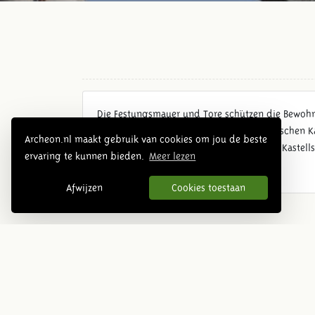
Die Festungsmauer und Tore schützen die Bewohn
eine Nachbildung der Überreste des römischen K
Archeon.nl maakt gebruik van cookies om jou de beste
Tore befindet sich nicht in der Mauer des Kastel
ervaring te kunnen bieden.
Meer lezen
Afwijzen
Cookies toestaan