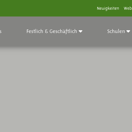
Neuigkeiten
Web
s
Festlich & Geschäftlich
Schulen