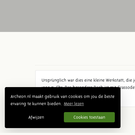
Ursprünglich war dies eine kleine Werkstatt, die
1000 n. Chr. Das besondere Dach ist mit Grassoden
Archeon.nl maakt gebruik van cookies om jou de beste
ervaring te kunnen bieden.
Meer lezen
Afwijzen
Cookies toestaan