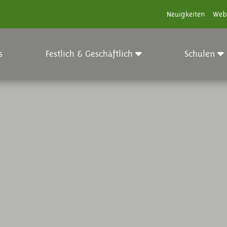
Neuigkeiten
Web
s
Festlich & Geschäftlich
Schulen