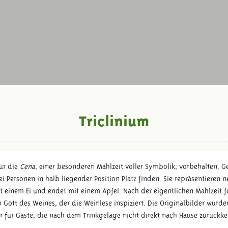
Triclinium
für die
Cena
, einer besonderen Mahlzeit voller Symbolik, vorbehalten. 
drei Personen in halb liegender Position Platz finden. Sie repräsentier
 einem Ei und endet mit einem Apfel. Nach der eigentlichen Mahlzeit f
Gott des Weines, der die Weinlese inspiziert. Die Originalbilder wurde
r für Gäste, die nach dem Trinkgelage nicht direkt nach Hause zurück