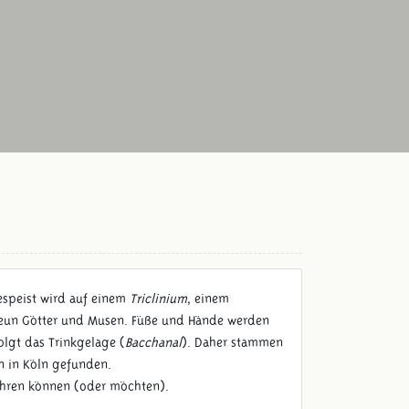
Gespeist wird auf einem
Triclinium
, einem
en neun Götter und Musen. Füße und Hände werden
olgt das Trinkgelage (
Bacchanal
). Daher stammen
n in Köln gefunden.
kehren können (oder möchten).