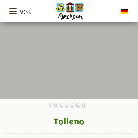
MENU
TOLLENO
Tolleno