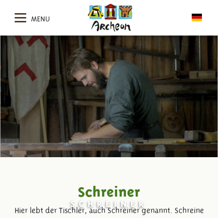
MENU
Schreiner
SCHREINER
Hier lebt der Tischler, auch Schreiner genannt. Schreine