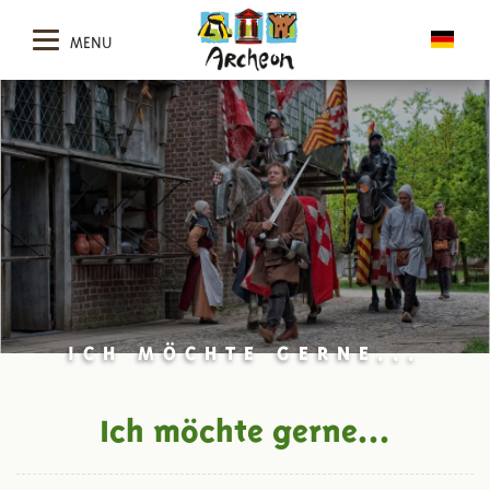
MENU
ICH MÖCHTE GERNE...
Ich möchte gerne...