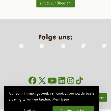
Zurück zur Übersicht
Folge uns:
Infoblätter
Archeon.nl maakt gebruik van cookies om jou de beste
Abonnieren
ervaring te kunnen bieden.
Meer lezen
Afwijzen
Cookies toestaan