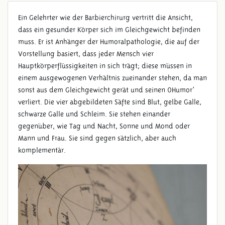
Ein Gelehrter wie der Barbierchirurg vertritt die Ansicht,
dass ein gesunder Körper sich im Gleichgewicht befinden
HUMORALPATHOLOGIE
muss. Er ist Anhänger der Humoralpathologie, die auf der
Vorstellung basiert, dass jeder Mensch vier
Hauptkörperflüssigkeiten in sich trägt; diese müssen in
einem ausgewogenen Verhältnis zueinander stehen, da man
sonst aus dem Gleichgewicht gerät und seinen ‚Humor’
verliert. Die vier abgebildeten Säfte sind Blut, gelbe Galle,
schwarze Galle und Schleim. Sie stehen einander
gegenüber, wie Tag und Nacht, Sonne und Mond oder
Mann und Frau. Sie sind gegen sätzlich, aber auch
komplementär.