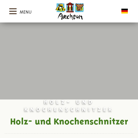
MENU
HOLZ- UND
KNOCHENSCHNITZER
Holz- und Knochenschnitzer