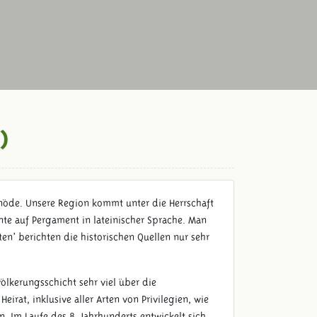
)
inöde. Unsere Region kommt unter die Herrschaft
nte auf Pergament in lateinischer Sprache. Man
en’ berichten die historischen Quellen nur sehr
ölkerungsschicht sehr viel über die
irat, inklusive aller Arten von Privilegien, wie
. Im Laufe des 8. Jahrhunderts entwickelt sich