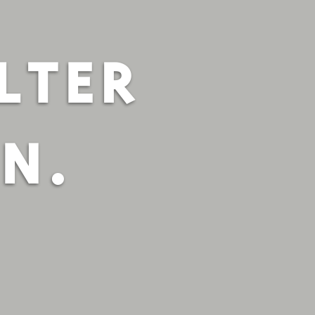
LTER
 N.