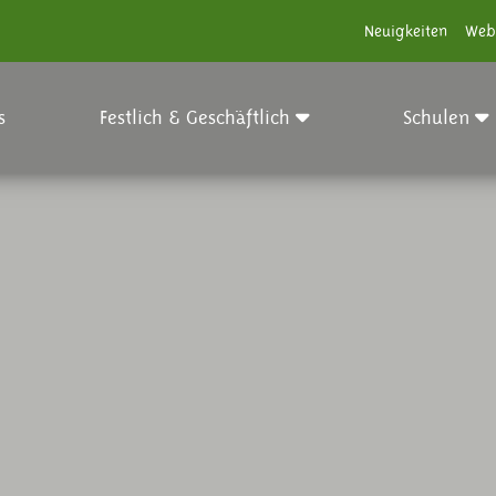
Neuigkeiten
Web
s
Festlich & Geschäftlich
Schulen