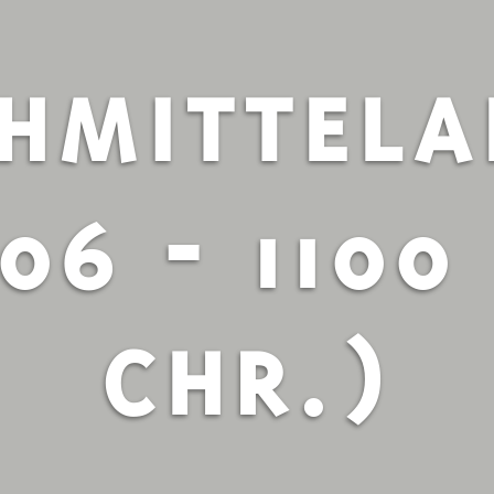
HMITTELA
06 - 1100
CHR.)