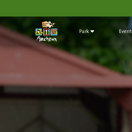
Park
Event