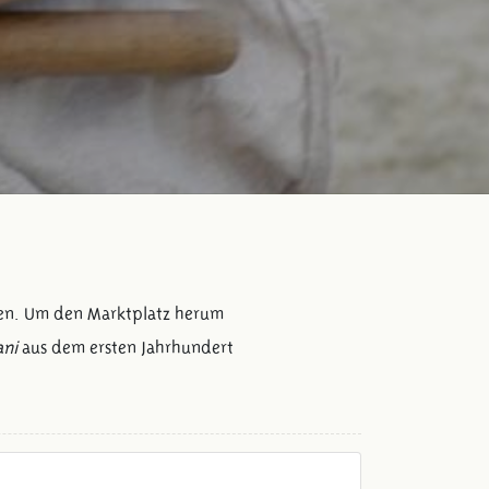
ten. Um den Marktplatz herum
ani
aus dem ersten Jahrhundert