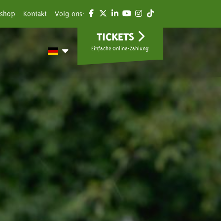
shop
Kontakt
Volg ons:
TICKETS
Einfache Online-Zahlung.