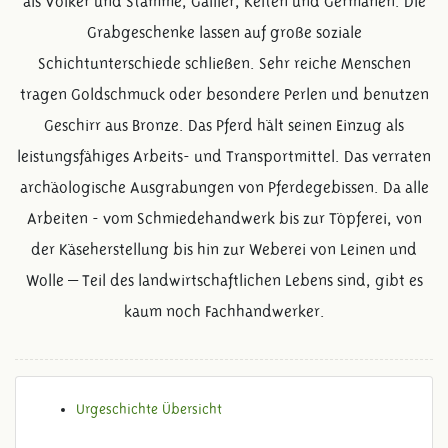
als Völker und Stämme, Gallier, Kelten und Germanen. Die
Grabgeschenke lassen auf große soziale
Schichtunterschiede schließen. Sehr reiche Menschen
tragen Goldschmuck oder besondere Perlen und benutzen
Geschirr aus Bronze. Das Pferd hält seinen Einzug als
leistungsfähiges Arbeits- und Transportmittel. Das verraten
archäologische Ausgrabungen von Pferdegebissen. Da alle
Arbeiten - vom Schmiedehandwerk bis zur Töpferei, von
der Käseherstellung bis hin zur Weberei von Leinen und
Wolle – Teil des landwirtschaftlichen Lebens sind, gibt es
kaum noch Fachhandwerker.
Urgeschichte Übersicht