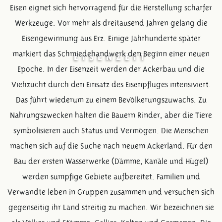
Eisen eignet sich hervorragend für die Herstellung scharfer
Werkzeuge. Vor mehr als dreitausend Jahren gelang die
Eisengewinnung aus Erz. Einige Jahrhunderte später
markiert das Schmiedehandwerk den Beginn einer neuen
EISENZEIT
Epoche. In der Eisenzeit werden der Ackerbau und die
Viehzucht durch den Einsatz des Eisenpfluges intensiviert.
Das führt wiederum zu einem Bevölkerungszuwachs. Zu
Nahrungszwecken halten die Bauern Rinder, aber die Tiere
symbolisieren auch Status und Vermögen. Die Menschen
machen sich auf die Suche nach neuem Ackerland. Für den
Bau der ersten Wasserwerke (Dämme, Kanäle und Hügel)
werden sumpfige Gebiete aufbereitet. Familien und
Verwandte leben in Gruppen zusammen und versuchen sich
gegenseitig ihr Land streitig zu machen. Wir bezeichnen sie