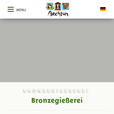
MENU
BRONZEGIESSEREI
Bronzegießerei