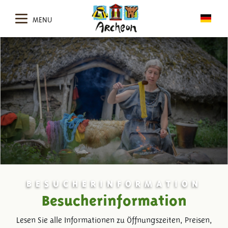
MENU
BESUCHERINFORMATION
Besucherinformation
Lesen Sie alle Informationen zu Öffnungszeiten, Preisen,