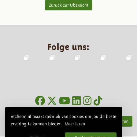
Zurück zur Übersicht
Folge uns:
Infoblätter
Archeon.nl maakt gebruik van cookies om jou de beste
Abonnieren
ervaring te kunnen bieden.
Meer lezen