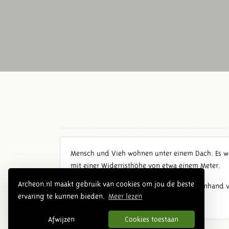
Mensch und Vieh wohnen unter einem Dach. Es wer
mit einer Widerristhöhe von etwa einem Meter.
Archeon.nl maakt gebruik van cookies om jou de beste
Dieses Bauernhaus ist eine Nachbildung anhand v
ervaring te kunnen bieden.
Meer lezen
Afwijzen
Cookies toestaan