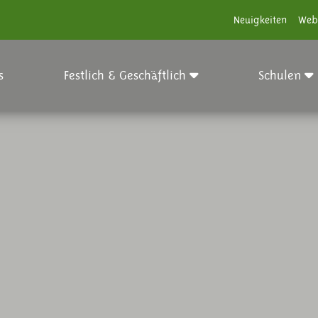
Neuigkeiten
Web
s
Festlich & Geschäftlich
Schulen