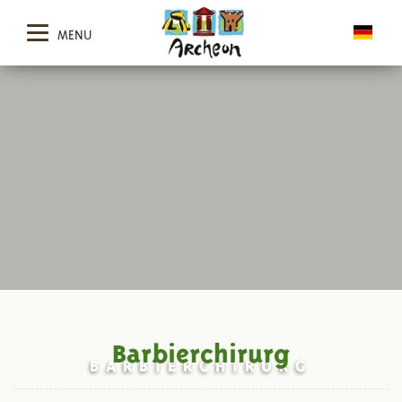
MENU
Barbierchirurg
BARBIERCHIRURG