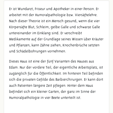
Er ist Wundarzt, Friseur und Apotheker in einer Person. Er
arbeitet mit der Humoralpathologie bzw. Viersäftelehre.
Nach dieser Theorie ist ein Mensch gesund, wenn die vier
Körpersäfte Blut, Schleim, gelbe Galle und schwarze Galle
untereinander im Einklang sind. Er verschreibt
Medikamente auf der Grundlage seines Wissen über Kräuter
und Pflanzen, kann Zähne ziehen, Knochenbrüche setzten
und Schädelbohrungen vornehmen.
Dieses Haus ist eine der fünf Varianten des Hauses aus
Edam. Nur der vordere Teil, der eigentliche Arbeitsplatz, ist
zugänglich für die Öffentlichkeit. Im hinteren Teil befinden
sich die privaten Gefilde des Barbierchirurgen. Er kann dort
auch Patienten längere Zeit pflegen. Hinter dem Haus
befindet sich ein kleiner Garten, der ganz im Sinne der
Humoralpathologie in vier Beete unterteilt ist.