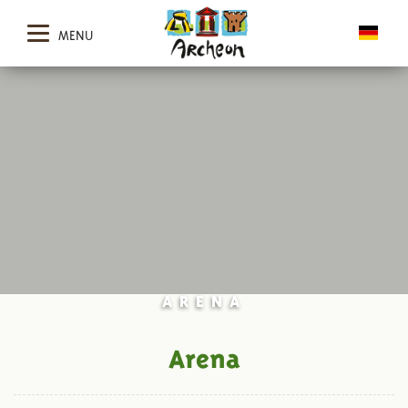
MENU
ARENA
Arena