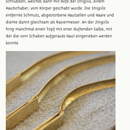
schrubben, welches dann mit Hilfe der Strigilis, einem
Hautschaber, vom Körper geschabt wurde. Die
Strigilis
entfernte Schmutz, abgestorbene Hautzellen und Haare und
diente damit gleichsam als Rasiermesser. An der
Strigilis
hing manchmal einen Topf mit einer duftenden Salbe, mit
der die vom Schaben aufgeraute Haut eingerieben werden
konnte.