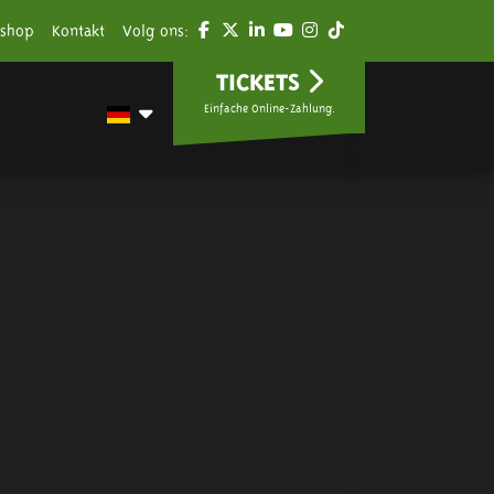
shop
Kontakt
Volg ons:
TICKETS
Einfache Online-Zahlung.