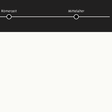
Römerzeit
Mittelalter
Folge uns: