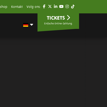
shop
Kontakt
Volg ons:
TICKETS
Einfache Online-Zahlung.