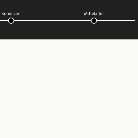
Römerzeit
Mittelalter
Folge uns: