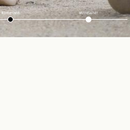
Römerzeit
Mittelalter
Folge uns: