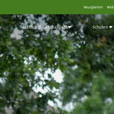
Neuigkeiten
Web
s
Festlich & Geschäftlich
Schulen