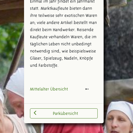
Einmal im Jahr findet ein Jahrmarkt
statt. Marktkaufleute bieten dann
ihre teilweise sehr exotischen Waren
an; viele andere Artikel bestellt man
direkt beim Handwerker. Reisende
Kaufleute verhandeln Waren, die im
täglichen Leben nicht unbedingt
notwendig sind, wie beispielsweise
Gläser, Spielzeug, Nadeln, Knöpfe
und Farbstoffe.
Mittelalter Übersicht
Parkübersicht