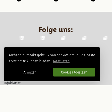
Folge uns:
Archeon.nl maakt gebruik van cookies om jou de beste
ervaring te kunnen bieden.
Meer lezen
Afwijzen
Cookies toestaan
Infoblätter
Abonnieren
© 2026 Archeon, SERA Business Design