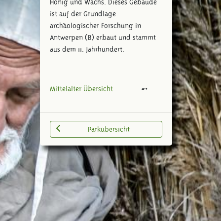
Honig und Wachs. Dieses Gebäude
ist auf der Grundlage
archäologischer Forschung in
Antwerpen (B) erbaut und stammt
aus dem 11. Jahrhundert.
Mittelalter Übersicht
Parkübersicht