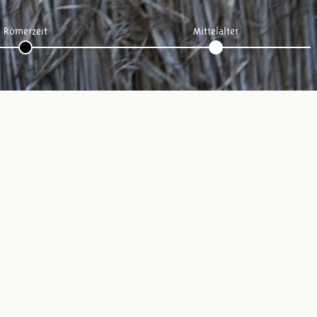
Römerzeit
Mittelalter
Folge uns: