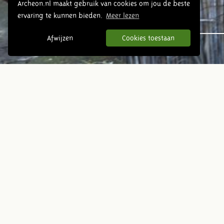
Archeon.nl maakt gebruik van cookies om jou de beste
ervaring te kunnen bieden.
Meer lezen
Urgeschichte
Afwijzen
Cookies toestaan