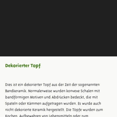
Dekorierter Topf
Dies ist ein dekorierter Topf aus der Zeit der sogenannten
Bandkeramik. Normalerweise wurden konvexe Schalen mit
bandförmigen Motiven und Abdrücken bedeckt, die mit
Spateln oder Kämmen aufgetragen wurden. Es wurde auch
nicht dekorierte Keramik hergestellt. Die Töpfe wurden zum
Kochen, Aufbewahren von Lebensmitteln oder zum