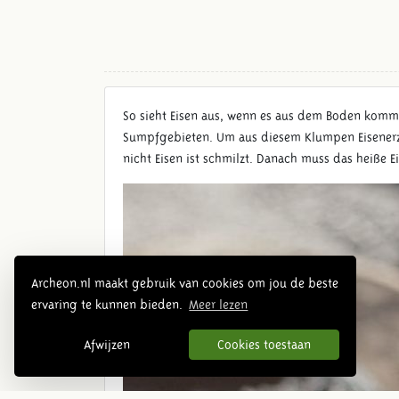
So sieht Eisen aus, wenn es aus dem Boden kommt
Sumpfgebieten. Um aus diesem Klumpen Eisenerz e
nicht Eisen ist schmilzt. Danach muss das heiße
Archeon.nl maakt gebruik van cookies om jou de beste
ervaring te kunnen bieden.
Meer lezen
Afwijzen
Cookies toestaan