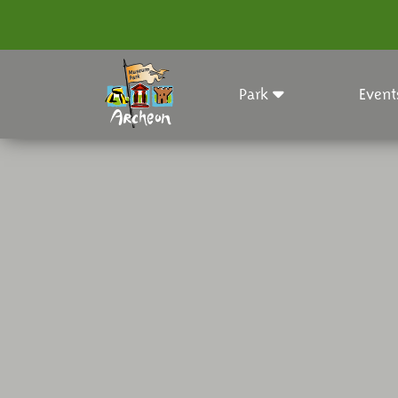
Park
Event