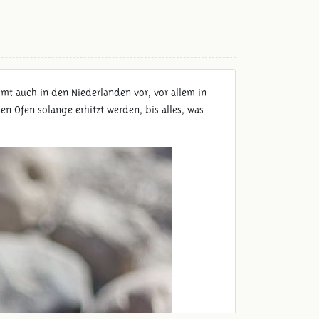
mt auch in den Niederlanden vor, vor allem in
n Ofen solange erhitzt werden, bis alles, was