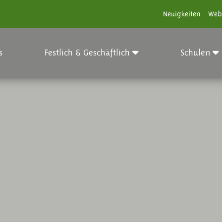
Neuigkeiten
Web
s
Festlich & Geschäftlich
Schulen