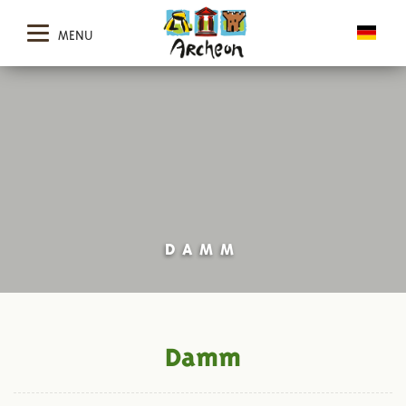
MENU
DAMM
Damm