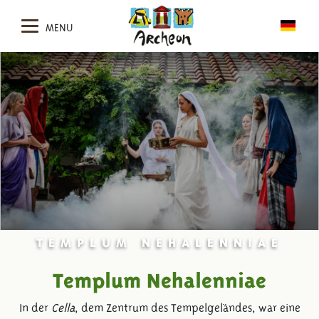
MENU
TEMPLUM NEHALENNIAE
Templum Nehalenniae
In der
Cella
, dem Zentrum des Tempelgeländes, war eine