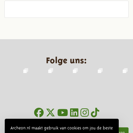
Folge uns:
Infoblätter
Archeon.nl maakt gebruik van cookies om jou de beste
Abonnieren