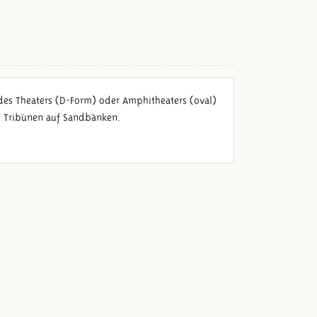
 des Theaters (D-Form) oder Amphitheaters (oval)
t Tribünen auf Sandbänken.