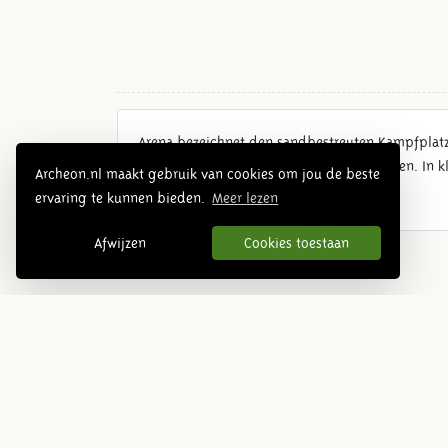
Arena bezeichnet den sandbestreuten Kampfplatz 
und Schauplatz zahlreicher Veranstaltungen. In 
Archeon.nl maakt gebruik van cookies om jou de beste
ervaring te kunnen bieden.
Meer lezen
Afwijzen
Cookies toestaan