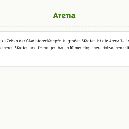
Arena
zu Zeiten der Gladiatorenkämpfe. In großen Städten ist die Arena Teil
kleineren Städten und Festungen bauen Römer einfachere Holzarenen mi
Folge uns: