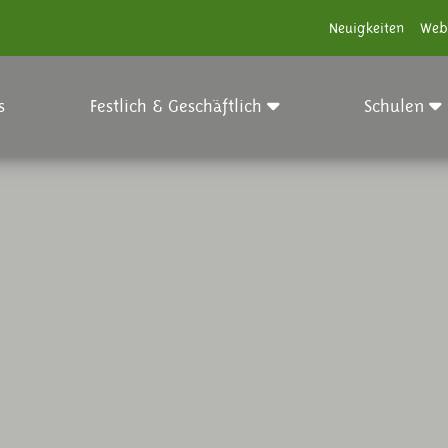
Neuigkeiten
Web
s
Festlich & Geschäftlich
Schulen