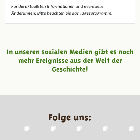
Für die aktuellsten Informationen und eventuelle
Änderungen: Bitte beachten Sie das Tagesprogramm.
In unseren sozialen Medien gibt es noch
mehr Ereignisse aus der Welt der
Geschichte!
Folge uns: