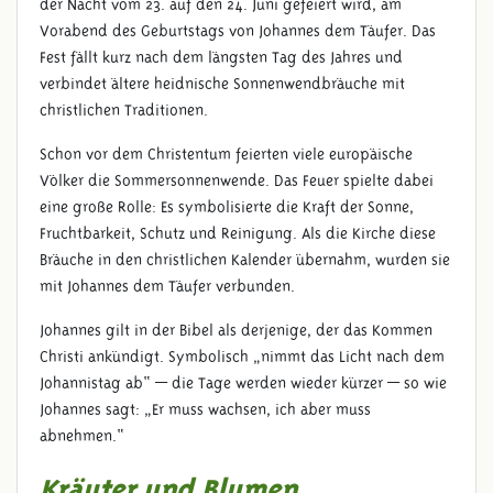
der Nacht vom 23. auf den 24. Juni gefeiert wird, am
Vorabend des Geburtstags von Johannes dem Täufer. Das
Fest fällt kurz nach dem längsten Tag des Jahres und
verbindet ältere heidnische Sonnenwendbräuche mit
christlichen Traditionen.
Schon vor dem Christentum feierten viele europäische
Völker die Sommersonnenwende. Das Feuer spielte dabei
eine große Rolle: Es symbolisierte die Kraft der Sonne,
Fruchtbarkeit, Schutz und Reinigung. Als die Kirche diese
Bräuche in den christlichen Kalender übernahm, wurden sie
mit Johannes dem Täufer verbunden.
Johannes gilt in der Bibel als derjenige, der das Kommen
Christi ankündigt. Symbolisch „nimmt das Licht nach dem
Johannistag ab“ — die Tage werden wieder kürzer — so wie
Johannes sagt: „Er muss wachsen, ich aber muss
abnehmen.“
Kräuter und Blumen