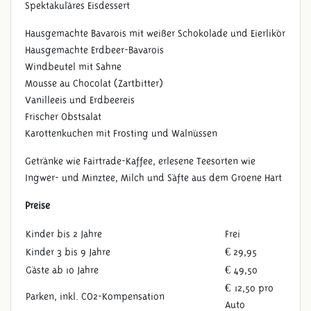
Spektakuläres Eisdessert
Hausgemachte Bavarois mit weißer Schokolade und Eierlikör
Hausgemachte Erdbeer-Bavarois
Windbeutel mit Sahne
Mousse au Chocolat (Zartbitter)
Vanilleeis und Erdbeereis
Frischer Obstsalat
Karottenkuchen mit Frosting und Walnüssen
Getränke wie Fairtrade-Kaffee, erlesene Teesorten wie
Ingwer- und Minztee, Milch und Säfte aus dem Groene Hart
Preise
Kinder bis 2 Jahre
Frei
Kinder 3 bis 9 Jahre
€
29,95
Gäste ab 10 Jahre
€
49,50
€
12,50 pro
Parken, inkl. CO2-Kompensation
Auto