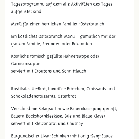
Tagesprogramm, auf dem alle Aktivitäten des Tages
aufgelistet sind.
Menü für einen herrlichen Familien-Osterbrunch
Ein köstliches Osterbrunch-Menü – gemütlich mit der
ganzen Familie, Freunden oder Bekannten
Köstliche römisch gefüllte Hühnersuppe oder
Garnisonsuppe
serviert mit Croutons und Schnittlauch
Rustikales Ur-Brot, luxuriöse Brötchen, Croissants und
Schokoladencroissants, Osterbrot
Verschiedene Belagsorten wie Bauernkäse jung gereift,
Bauern-Bockshornkleekäse, Brie und Blaue Klaver
serviert mit Kletzenbrot und Chutney
Burgundischer Livar-Schinken mit Honig-Senf-Sauce