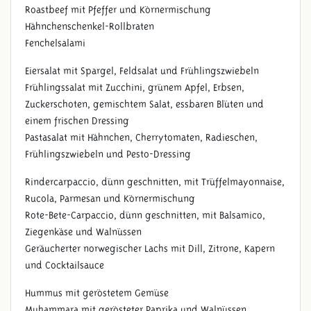
Roastbeef mit Pfeffer und Körnermischung
Hähnchenschenkel-Rollbraten
Fenchelsalami
Eiersalat mit Spargel, Feldsalat und Frühlingszwiebeln
Frühlingssalat mit Zucchini, grünem Apfel, Erbsen,
Zuckerschoten, gemischtem Salat, essbaren Blüten und
einem frischen Dressing
Pastasalat mit Hähnchen, Cherrytomaten, Radieschen,
Frühlingszwiebeln und Pesto-Dressing
Rindercarpaccio, dünn geschnitten, mit Trüffelmayonnaise,
Rucola, Parmesan und Körnermischung
Rote-Bete-Carpaccio, dünn geschnitten, mit Balsamico,
Ziegenkäse und Walnüssen
Geräucherter norwegischer Lachs mit Dill, Zitrone, Kapern
und Cocktailsauce
Hummus mit geröstetem Gemüse
Muhammara mit gerösteter Paprika und Walnüssen