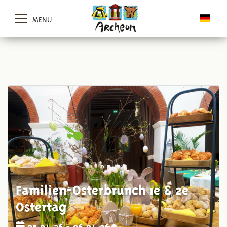
MENU
Familien-Osterbrunch 1e & 2e
Ostertag
05.04.26 - 06.04.26